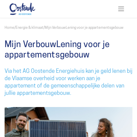
Home
/
Energie & klimaat
/
Mijn VerbouwLening voor je appartementsgebouw
Mijn VerbouwLening voor je
appartementsgebouw
Via het AG Oostende Energiehuis kan je geld lenen bij
de Vlaamse overheid voor werken aan je
appartement of de gemeenschappelijke delen van
jullie appartementsgebouw.