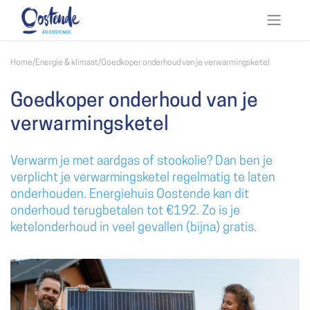
Home
/
Energie & klimaat
/
Goedkoper onderhoud van je verwarmingsketel
Goedkoper onderhoud van je
verwarmingsketel
Verwarm je met aardgas of stookolie? Dan ben je
verplicht je verwarmingsketel regelmatig te laten
onderhouden. Energiehuis Oostende kan dit
onderhoud terugbetalen tot €192. Zo is je
ketelonderhoud in veel gevallen (bijna) gratis.