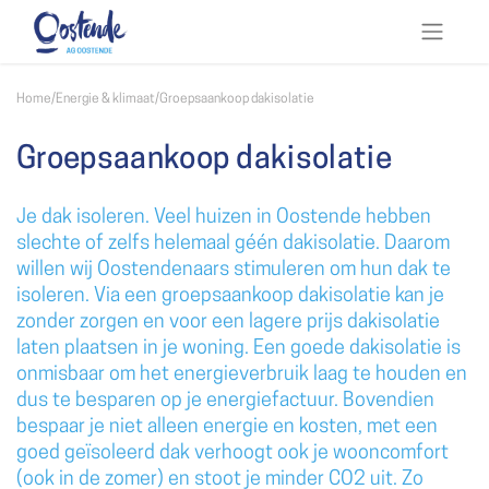
Home
/
Energie & klimaat
/
Groepsaankoop dakisolatie
Groepsaankoop dakisolatie
Je dak isoleren. Veel huizen in Oostende hebben
slechte of zelfs helemaal géén dakisolatie. Daarom
willen wij Oostendenaars stimuleren om hun dak te
isoleren. Via een groepsaankoop dakisolatie kan je
zonder zorgen en voor een lagere prijs dakisolatie
laten plaatsen in je woning. Een goede dakisolatie is
onmisbaar om het energieverbruik laag te houden en
dus te besparen op je energiefactuur. Bovendien
bespaar je niet alleen energie en kosten, met een
goed geïsoleerd dak verhoogt ook je wooncomfort
(ook in de zomer) en stoot je minder CO2 uit. Zo