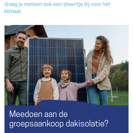
draag je meteen ook een steentje bij voor het
klimaat.
Meedoen aan de
groepsaankoop dakisolatie?