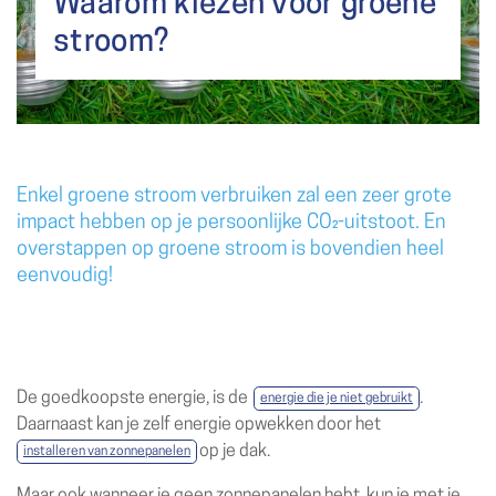
Waarom kiezen voor groene
stroom?
Enkel groene stroom verbruiken zal een zeer grote
impact hebben op je persoonlijke CO₂-uitstoot. En
overstappen op groene stroom is bovendien heel
eenvoudig!
De goedkoopste energie, is de
.
energie die je niet gebruikt
Daarnaast kan je zelf energie opwekken door het
op je dak.
installeren van zonnepanelen