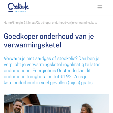
Home
/
Energie & klimaat
/
Goedkoper onderhoud van je verwarmingsketel
Goedkoper onderhoud van je
verwarmingsketel
Verwarm je met aardgas of stookolie? Dan ben je
verplicht je verwarmingsketel regelmatig te laten
onderhouden. Energiehuis Oostende kan dit
onderhoud terugbetalen tot €192. Zo is je
ketelonderhoud in veel gevallen (bijna) gratis.