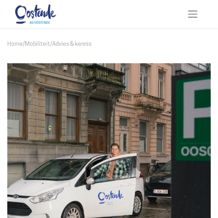
Home
/
Mobiliteit
/
Advies & kennis