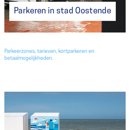
Parkeren in stad Oostende
Parkeerzones, tarieven, kortparkeren en
betaalmogelijkheden.