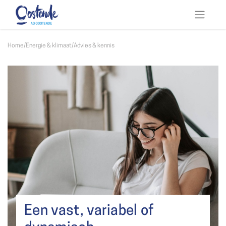
Home
/
Energie & klimaat
/
Advies & kennis
Een vast, variabel of