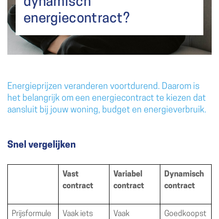
dynamisch
energiecontract?
Energieprijzen veranderen voortdurend. Daarom is
het belangrijk om een energiecontract te kiezen dat
aansluit bij jouw woning, budget en energieverbruik.
Snel vergelijken
Vast
Variabel
Dynamisch
contract
contract
contract
Prijsformule
Vaak iets
Vaak
Goedkoopst